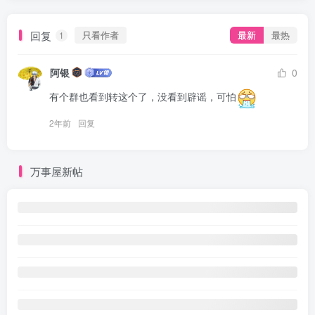
回复
只看作者
最新
最热
1
阿银
0
有个群也看到转这个了，没看到辟谣，可怕
2年前
回复
万事屋新帖