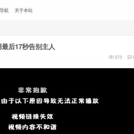
导航
关于本站
最后17秒告别主人
273