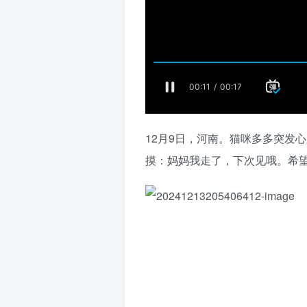
12月9日，河南。猫咪多多突发
摸：妈妈我走了，下次见哦。希