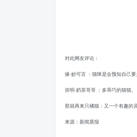
对此网友评论：
缘-妙可言 ：猫咪是会预知自己
崇明-奶茶哥哥 ：多乖巧的猫猫。
那就再来只橘猫：又一个有趣的
来源：新闻晨报