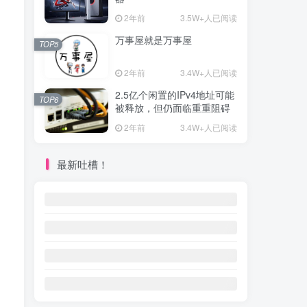
2年前
3.5W+人已阅读
万事屋就是万事屋
TOP5
2年前
3.4W+人已阅读
2.5亿个闲置的IPv4地址可能
TOP6
被释放，但仍面临重重阻碍
2年前
3.4W+人已阅读
最新吐槽！