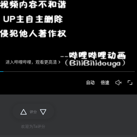
评分
欢迎为Ta评分