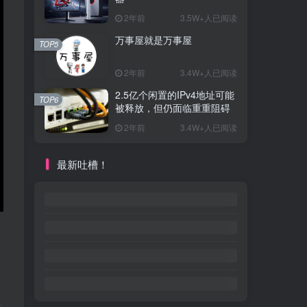
2年前
3.5W+人已阅读
万事屋就是万事屋
TOP5
2年前
3.4W+人已阅读
2.5亿个闲置的IPv4地址可能
TOP6
被释放，但仍面临重重阻碍
2年前
3.4W+人已阅读
最新吐槽！