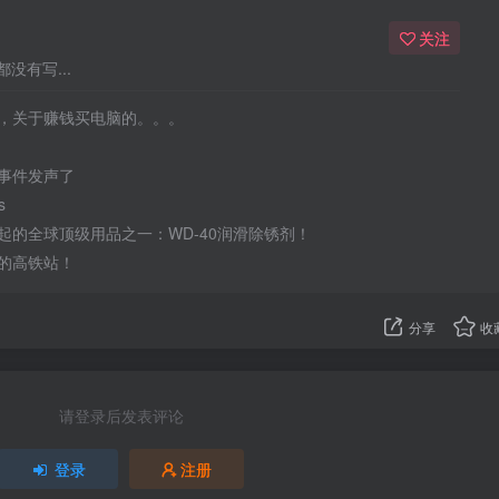
关注
没有写...
，关于赚钱买电脑的。。。
事件发声了
s
起的全球顶级用品之一：WD-40润滑除锈剂！
的高铁站！
分享
收
请登录后发表评论
登录
注册