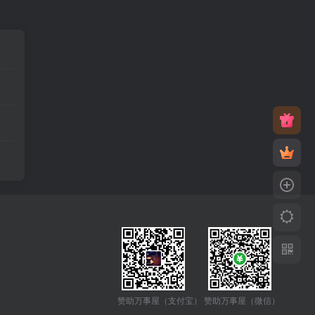
赞助万事屋（微信）
赞助万事屋（支付宝）