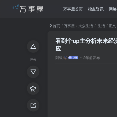
万事屋首页
槽点资讯
网络
首页
万事屋
大众生活
生活
正文
看到个up主分析未来经
应
阿银
2年前发布
评分