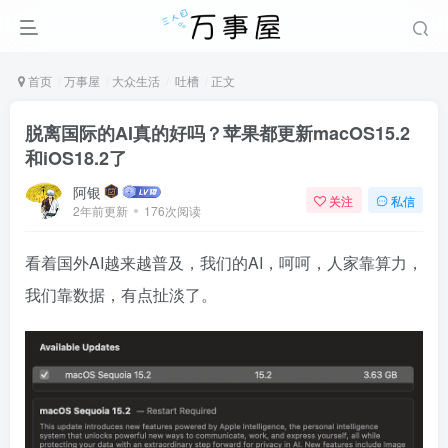
首页
万事屋
大众生活
吐槽
正文
脱离国际的AI真的好吗？苹果都更新macOS15.2
和iOS18.2了
阿银
关注
私信
2年前更新
176次阅读
看着国外AI越来越普及，我们的AI，呵呵，人家靠算力，
我们靠数据，有点扯淡了。