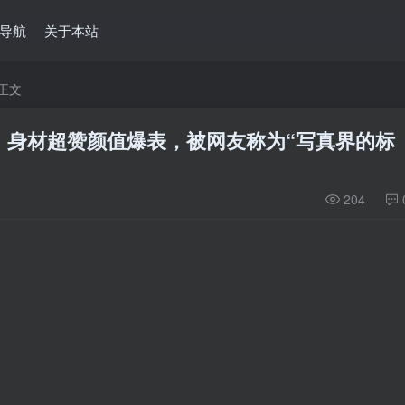
导航
关于本站
正文
：身材超赞颜值爆表，被网友称为“写真界的标
204