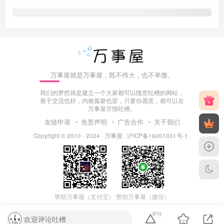
万事屋就是万事屋，既不伟大，也不卑微。
我们的梦想就是建立一个大家都可以随意吐槽的网站，
善于交流也好，内敛孤僻也罢，只要你愿意，都可以在
万事屋尽情吐槽。
友链申请
免责声明
广告合作
关于我们
Copyright © 2010 - 2024 ·
万事屋
·
沪ICP备16001031号-1
.
赞助万事屋（微信）
赞助万事屋（支付宝）
评分
欢迎评论吐槽