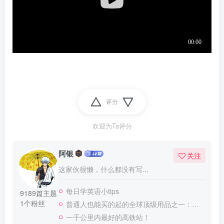
评分
欢迎为Ta评分
阿银
关注
这家伙很懒，什么都没有写...
每日学英语小tips
9189篇主题
1个粉丝
普通人也能买的起的全球顶级用品之一：WD-40润滑除锈剂！
一千公里内最好的高铁站！