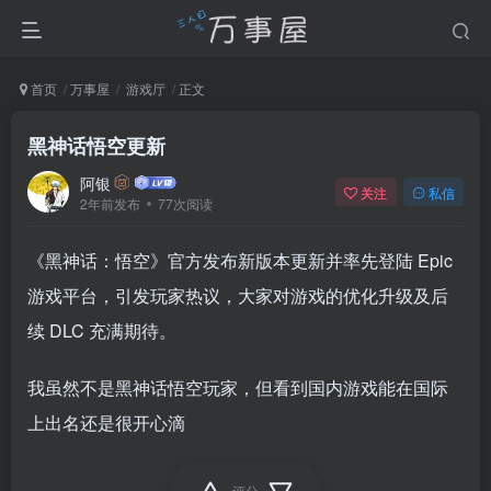
首页
万事屋
游戏厅
正文
黑神话悟空更新
阿银
关注
私信
2年前发布
77次阅读
《黑神话：悟空》官方发布新版本更新并率先登陆 Epic
游戏平台，引发玩家热议，大家对游戏的优化升级及后
续 DLC 充满期待。
我虽然不是黑神话悟空玩家，但看到国内游戏能在国际
上出名还是很开心滴
评分