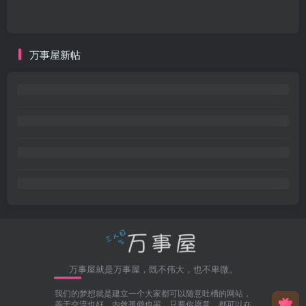
万事屋新帖
万事屋就是万事屋，既不伟大，也不卑微。
我们的梦想就是建立一个大家都可以随意吐槽的网站，
善于交流也好，内敛孤僻也罢，只要你愿意，都可以在