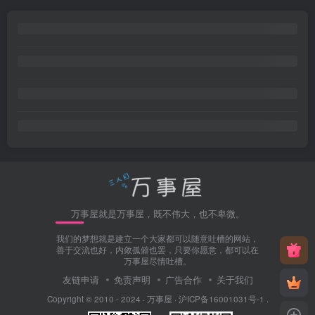
万事屋就是万事屋，既不伟大，也不卑微。
我们的梦想就是建立一个大家都可以随意吐槽的网站，
善于交流也好，内敛孤僻也罢，只要你愿意，都可以在
万事屋尽情吐槽。
友链申请
免责声明
广告合作
关于我们
Copyright © 2010 - 2024 ·
万事屋
·
沪ICP备16001031号-1
.