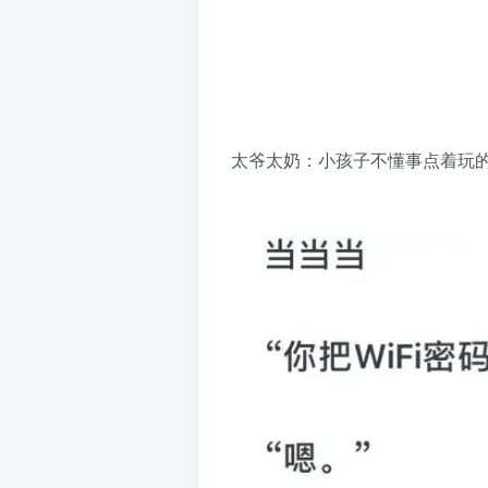
太爷太奶：小孩子不懂事点着玩