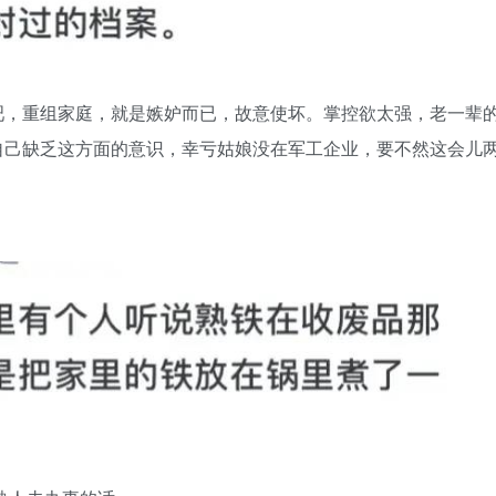
吧，重组家庭，就是嫉妒而已，故意使坏。掌控欲太强，老一辈
自己缺乏这方面的意识，幸亏姑娘没在军工企业，要不然这会儿