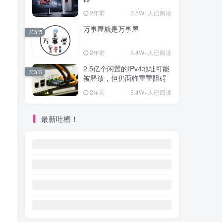
2年前
3.5W+人已阅读
万事屋就是万事屋
TOP5
2年前
3.4W+人已阅读
2.5亿个闲置的IPv4地址可能
TOP6
被释放，但仍面临重重阻碍
2年前
3.4W+人已阅读
最新吐槽！