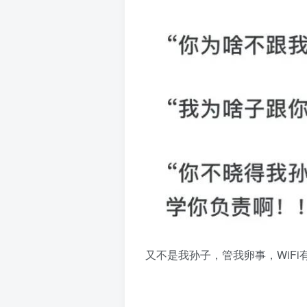
又不是我孙子，管我卵事，WiF