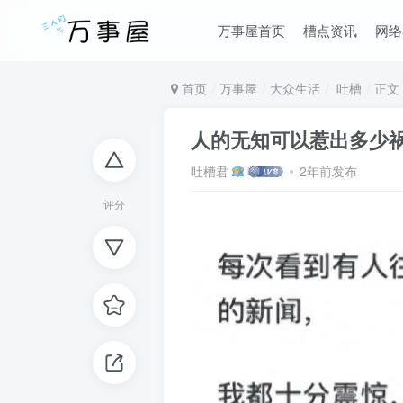
万事屋首页
槽点资讯
网络
首页
万事屋
大众生活
吐槽
正文
人的无知可以惹出多少
吐槽君
2年前发布
评分