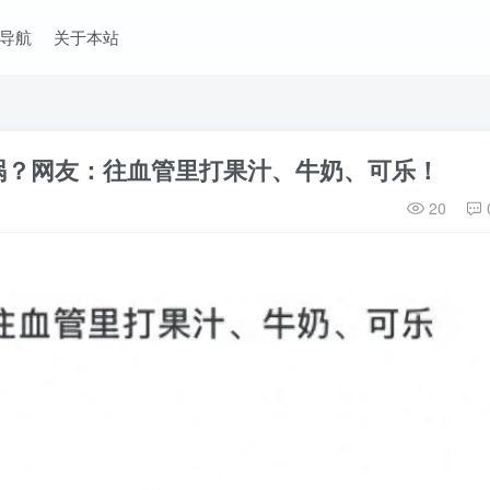
导航
关于本站
祸？网友：往血管里打果汁、牛奶、可乐！
20