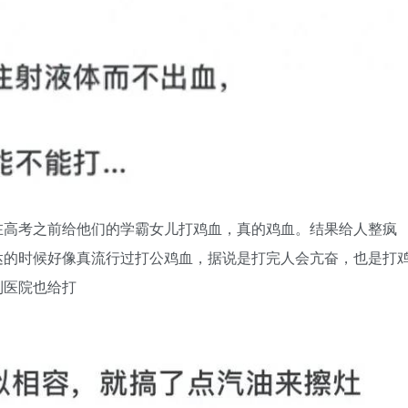
在高考之前给他们的学霸女儿打鸡血，真的鸡血。结果给人整疯
达的时候好像真流行过打公鸡血，据说是打完人会亢奋，也是打
到医院也给打