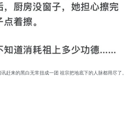
闻讯赶来的黑白无常扭成一团
祖宗把地底下的人脉都用尽了。