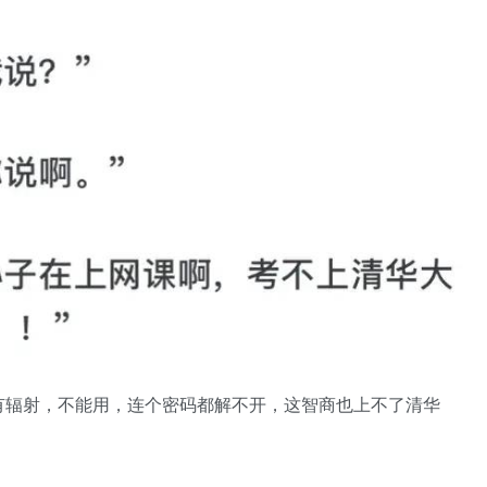
i有辐射，不能用，连个密码都解不开，这智商也上不了清华