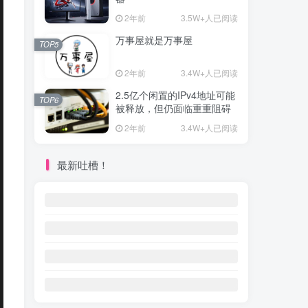
2年前
3.5W+人已阅读
万事屋就是万事屋
TOP5
2年前
3.4W+人已阅读
2.5亿个闲置的IPv4地址可能
TOP6
被释放，但仍面临重重阻碍
2年前
3.4W+人已阅读
最新吐槽！