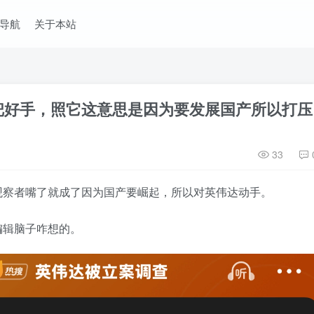
导航
关于本站
把好手，照它这意思是因为要发展国产所以打压
33
观察者嘴了就成了因为国产要崛起，所以对英伟达动手。
编辑脑子咋想的。