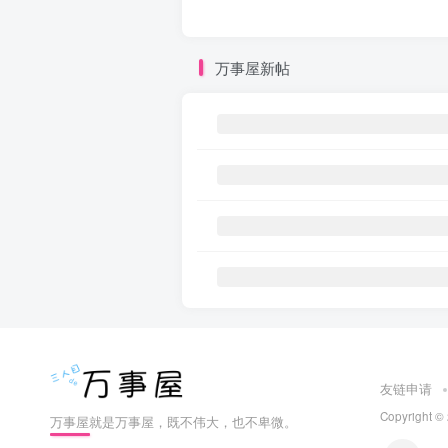
万事屋新帖
友链申请
Copyright ©
万事屋就是万事屋，既不伟大，也不卑微。