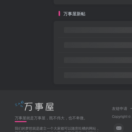
万事屋新帖
友链申请
Copyright ©
万事屋就是万事屋，既不伟大，也不卑微。
我们的梦想就是建立一个大家都可以随意吐槽的网站，