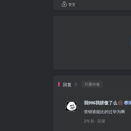
赞赏
回复
只看作者
1
我996我骄傲了么
营销谁能比的过华为啊
2年前
回复