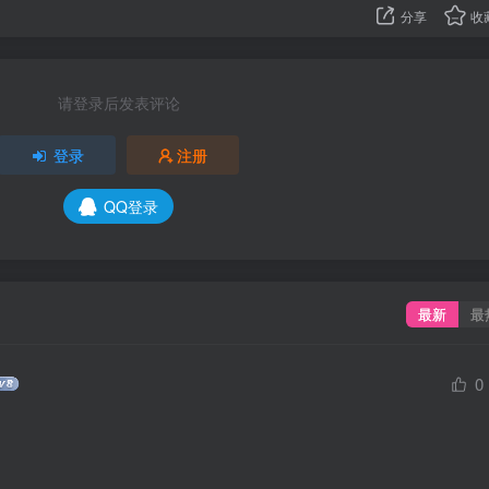
分享
收
请登录后发表评论
登录
注册
QQ登录
最新
最
0