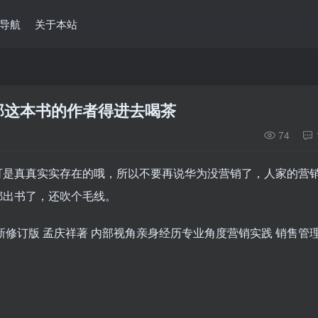
导航
关于本站
那这本书的作者得进去喝茶
74
可是真真实实存在的哦，所以不要再说华为没营销了，人家的营
都出书了，还吹个毛线。
新修订版 孟庆祥著 内部视角亲身经历专业角度营销实践 销售管