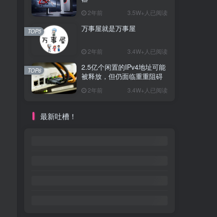
2年前
3.5W+人已阅读
万事屋就是万事屋
TOP5
2年前
3.4W+人已阅读
2.5亿个闲置的IPv4地址可能
TOP6
被释放，但仍面临重重阻碍
2年前
3.4W+人已阅读
最新吐槽！