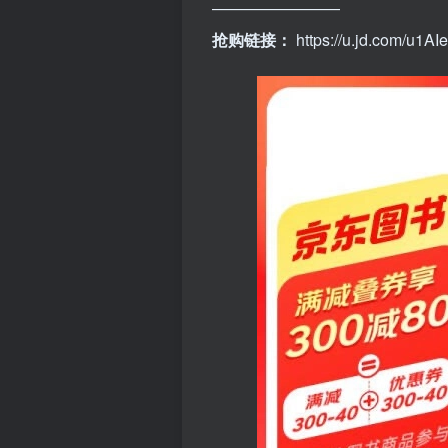
————————
抢购链接：
https://u.jd.com/u1AIe