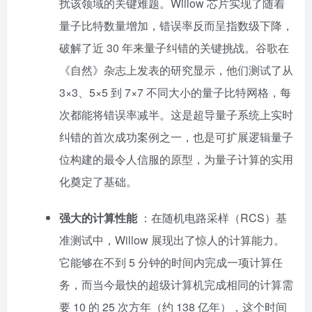
扰该领域的关键难题。Willow 芯片实现了随着
量子比特数量增加，错误率反而呈指数级下降，
破解了近 30 年来量子纠错的关键挑战。谷歌在
《自然》杂志上发表的研究显示，他们测试了从
3×3、5×5 到 7×7 不同大小的量子比特网格，每
次都能将错误率减半。这是超导量子系统上实时
纠错的首次成功案例之一，也是可扩展逻辑量子
位构建的最令人信服的原型，为量子计算的实用
化奠定了基础。
强大的计算性能
：在随机电路采样（RCS）基
准测试中，Willow 展现出了惊人的计算能力。
它能够在不到 5 分钟的时间内完成一项计算任
务，而当今最快的超级计算机完成相同的计算需
要 10 的 25 次方年（约 138 亿年），这个时间