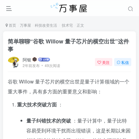
首页
万事屋
科技改变生活
技术宅
正文
简单聊聊“谷歌 Willow 量子芯片的横空出世”这件
事
阿银
关注
私信
2年前发布
49次阅读
谷歌 Willow 量子芯片的横空出世是量子计算领域的一个
重大事件，具有多方面的重要意义和影响：
重大技术突破方面
：
量子纠错技术的突破
：量子计算中，量子比特
容易受到环境干扰而出现错误，这是长期以来困