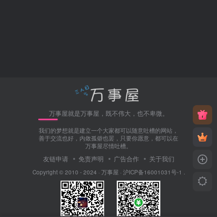
万事屋就是万事屋，既不伟大，也不卑微。
我们的梦想就是建立一个大家都可以随意吐槽的网站，
善于交流也好，内敛孤僻也罢，只要你愿意，都可以在
万事屋尽情吐槽。
友链申请
免责声明
广告合作
关于我们
Copyright © 2010 - 2024 ·
万事屋
·
沪ICP备16001031号-1
.