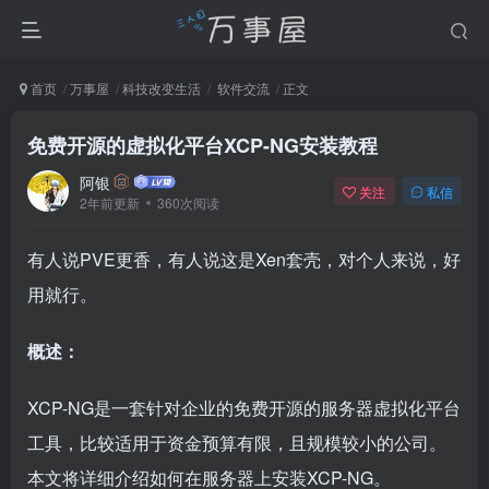
首页
万事屋
科技改变生活
软件交流
正文
免费开源的虚拟化平台XCP-NG安装教程
阿银
关注
私信
2年前更新
360次阅读
有人说PVE更香，有人说这是Xen套壳，对个人来说，好
用就行。
概述：
XCP-NG是一套针对企业的免费开源的服务器虚拟化平台
工具，比较适用于资金预算有限，且规模较小的公司。
本文将详细介绍如何在服务器上安装XCP-NG。