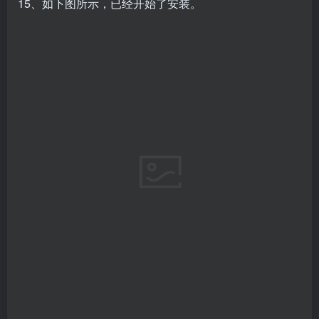
15、如下图所示，已经开始了安装。
16、如下图所示，选择“NO”继续安装。