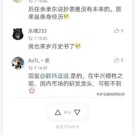
评分
欢迎为Ta评分