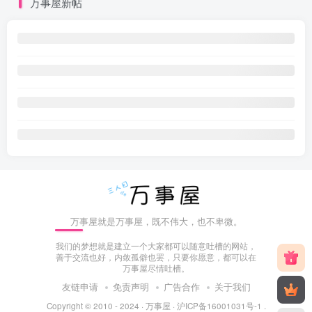
万事屋新帖
万事屋就是万事屋，既不伟大，也不卑微。
我们的梦想就是建立一个大家都可以随意吐槽的网站，
善于交流也好，内敛孤僻也罢，只要你愿意，都可以在
万事屋尽情吐槽。
友链申请
免责声明
广告合作
关于我们
Copyright © 2010 - 2024 ·
万事屋
·
沪ICP备16001031号-1
.