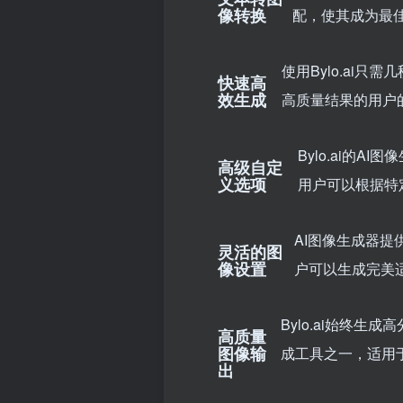
像转换
配，使其成为最佳
使用Bylo.ai
快速高
效生成
高质量结果的用户
Bylo.ai的A
高级自定
义选项
用户可以根据特
AI图像生成器
灵活的图
像设置
户可以生成完美
Bylo.ai始终
高质量
图像输
成工具之一，适用
出