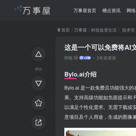
万事屋首页
槽点资讯
网络
首页
万事屋
科技改变生活
技术宅
这是一个可以免费将AI文
阿银
2年前更新
评分
Bylo.ai介绍
Bylo.ai 是一款免费且功能强
果。支持高级功能如负面提示和 F
以满足个性化需求。无需下载或安装
意项目及个人用途，生成的图像兼