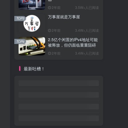
2年前
3.5W+人已阅读
万事屋就是万事屋
TOP5
2年前
3.4W+人已阅读
2.5亿个闲置的IPv4地址可能
TOP6
被释放，但仍面临重重阻碍
2年前
3.4W+人已阅读
最新吐槽！