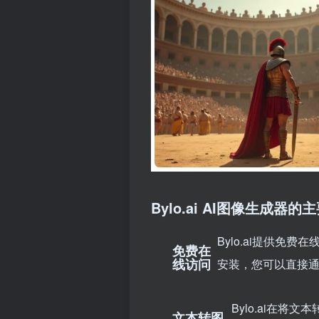
Bylo.ai
AI图像生成器的主
Bylo.ai提供免
免费在
线访问
安装，您可以直接通
Bylo.ai在
文本转图