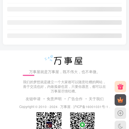
万事屋就是万事屋，既不伟大，也不卑微。
我们的梦想就是建立一个大家都可以随意吐槽的网站，
善于交流也好，内敛孤僻也罢，只要你愿意，都可以在
万事屋尽情吐槽。
友链申请
免责声明
广告合作
关于我们
Copyright © 2010 - 2024 ·
万事屋
·
沪ICP备16001031号-1
.