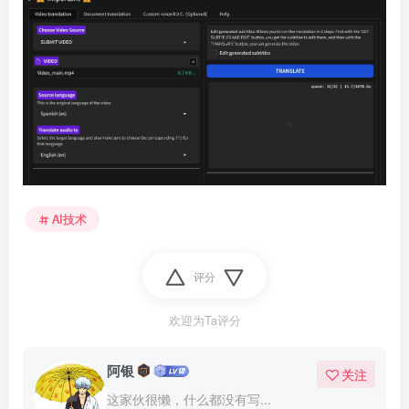
AI技术
评分
欢迎为Ta评分
阿银
关注
这家伙很懒，什么都没有写...