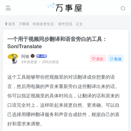
首页
万事屋
科技改变生活
软件交流
正文
一个用于视频同步翻译和语音旁白的工具：
SoniTranslate
阿银
关注
私信
2年前更新
255次阅读
这个工具能够帮你把视频里的对话翻译成你想要的语
言，然后用电脑的声音来重新旁白这些翻译出来的话。
你可以指定视频里的具体时间点，让翻译的话和原来的
口语完全对上，这样听起来就更自然、更准确。可以自
己选择用哪种翻译服务和声音合成软件，根据自己的喜
好和需求来调整。