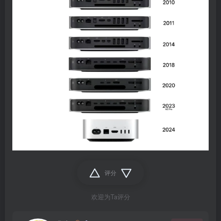
评分
欢迎为Ta评分