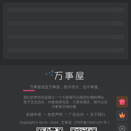
万事屋就是万事屋，既不伟大，也不卑微。
我们的梦想就是建立一个大家都可以随意吐槽的网站，
善于交流也好，内敛孤僻也罢，只要你愿意，都可以在
万事屋尽情吐槽。
友链申请
免责声明
广告合作
关于我们
Copyright © 2010 - 2024 ·
万事屋
·
沪ICP备16001031号-1
.