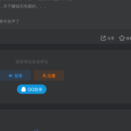
，关于赚钱买电脑的。。。
事件发声了
分享
收
请登录后发表评论
登录
注册
QQ登录