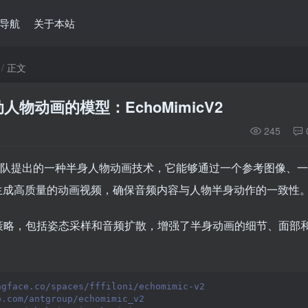
导航
关于本站
正文
物动画的模型：EchoMimicV2
245
的研究团队提出的一种半身人物动画技术，它能够通过一个参考图像、一
生成高质量的动画视频，确保音频内容与人物半身动作的一致性
调策略，包括姿态采样和音频扩散，增强了半身动画的细节、面部
。
ngface.co/spaces/fffiloni/echomimic-v2
b.com/antgroup/echomimic_v2