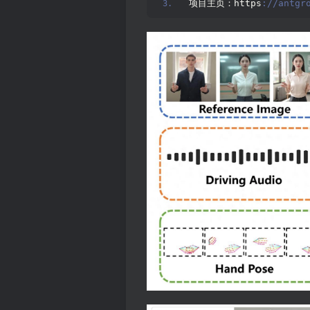
项目主页：https
://antgr