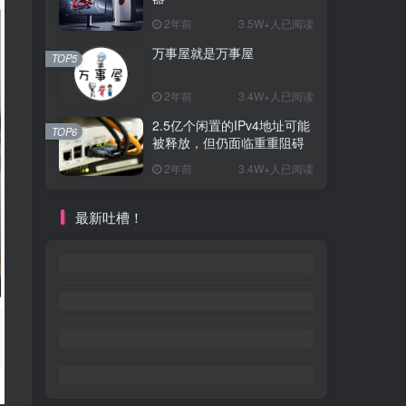
2年前
3.5W+人已阅读
万事屋就是万事屋
TOP5
2年前
3.4W+人已阅读
2.5亿个闲置的IPv4地址可能
TOP6
被释放，但仍面临重重阻碍
2年前
3.4W+人已阅读
最新吐槽！