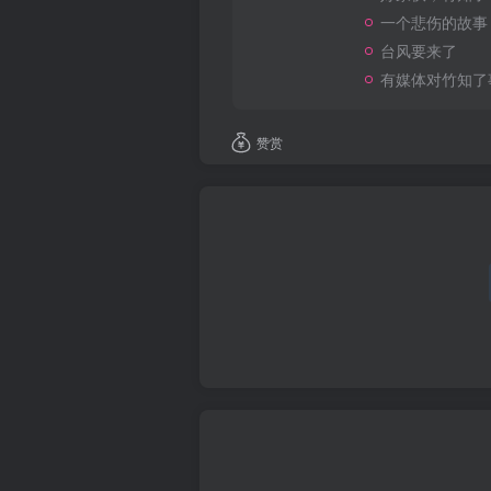
一个悲伤的故事
台风要来了
有媒体对竹知了
赞赏