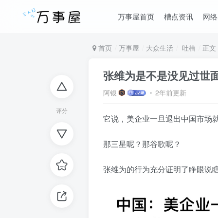
万事屋首页
槽点资讯
网络
首页
万事屋
大众生活
吐槽
正文
张维为是不是没见过世
阿银
2年前更新
评分
它说，美企业一旦退出中国市场
那三星呢？那谷歌呢？
张维为的行为充分证明了睁眼说