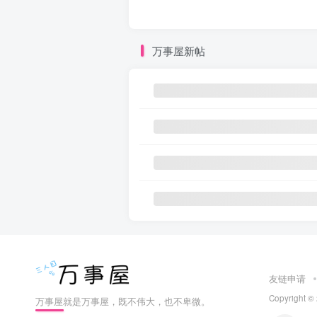
万事屋新帖
友链申请
Copyright ©
万事屋就是万事屋，既不伟大，也不卑微。