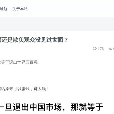
导航
关于本站
面还是欺负观众没见过世面？
176
就等于退出世界五百强。
瞎话原来可以赚钱，赚大钱！