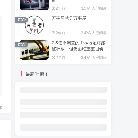
2年前
3.5W+人已阅读
万事屋就是万事屋
TOP5
2年前
3.4W+人已阅读
2.5亿个闲置的IPv4地址可能
TOP6
被释放，但仍面临重重阻碍
2年前
3.4W+人已阅读
最新吐槽！
藏