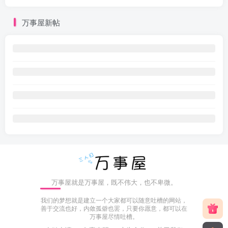
万事屋新帖
万事屋就是万事屋，既不伟大，也不卑微。
我们的梦想就是建立一个大家都可以随意吐槽的网站，
善于交流也好，内敛孤僻也罢，只要你愿意，都可以在
万事屋尽情吐槽。