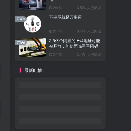
2年前
3.5W+人已阅读
万事屋就是万事屋
TOP5
2年前
3.4W+人已阅读
2.5亿个闲置的IPv4地址可能
TOP6
被释放，但仍面临重重阻碍
2年前
3.4W+人已阅读
最新吐槽！