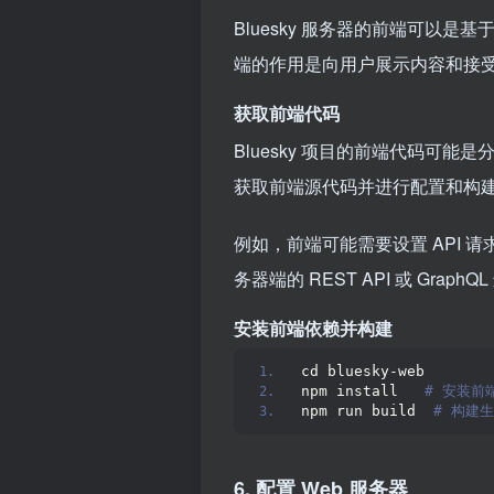
Bluesky 服务器的前端可以是基于 R
端的作用是向用户展示内容和接受用户
获取前端代码
Bluesky 项目的前端代码可能
获取前端源代码并进行配置和构
例如，前端可能需要设置 API 请
务器端的 REST API 或 Graph
安装前端依赖并构建
cd bluesky-web
npm install  
 # 安装前
npm run build 
 # 构建
6. 配置 Web 服务器