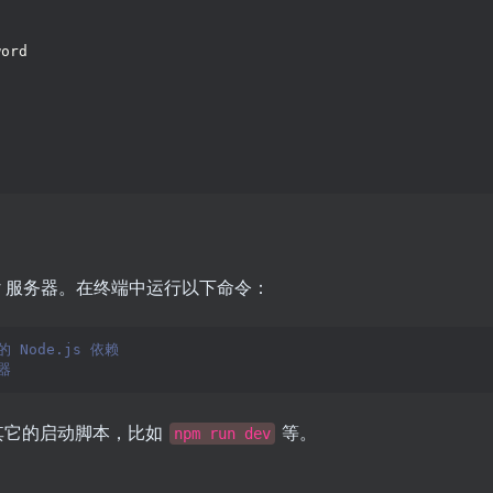
word
ky 服务器。在终端中运行以下命令：
 Node.js 依赖
器
其它的启动脚本，比如
等。
npm run dev