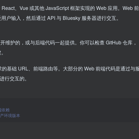
eact、Vue 或其他 JavaScript 框架实现的 Web 应用。Web 前
输入，然后通过 API 与 Bluesky 服务器进行交互。
是分开维护的，或与后端代码一起提供。你可以检查 GitHub 仓库，
建。
求的基础 URL、前端路由等。大部分的 Web 前端代码是通过与
QL 进行交互的。
端依赖
生产环境版本