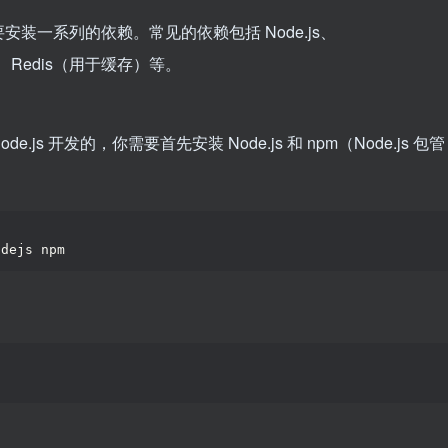
需要安装一系列的依赖。常见的依赖包括 Node.js、
）、Redis（用于缓存）等。
de.js 开发的，你需要首先安装 Node.js 和 npm（Node.js 包管
odejs npm