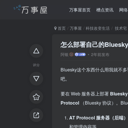
万事屋首页
槽点资讯
网络
首页
万事屋
科技改变生活
技术宅
怎么部署自己的Bluesk
阿银
2年前发布
评分
Bluesky这个东西什么用我
吧。
要在 Web 服务器上部署
Blues
Protocol
（Bluesky 协议）。
AT Protocol 服务器（后端
和管理内容等。