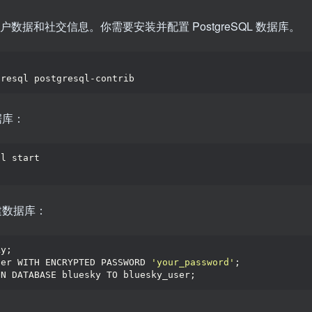
L 存储用户数据和社交信息。你需要安装并配置 PostgreSQL 数据库。
gresql postgresql-contrib
据库：
ql start
创建数据库：
ky;
ser WITH ENCRYPTED PASSWORD 
'your_password'
;
ON DATABASE bluesky TO bluesky_user;