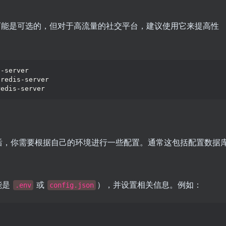
，它可能是可选的，但对于高流量的社交平台，建议使用它来提高性
s-server
 redis-server
redis-server
器代码后，你需要根据自己的环境进行一些配置。通常这包括配置数据
能是
或
），并设置相关信息。例如：
.env
config.json