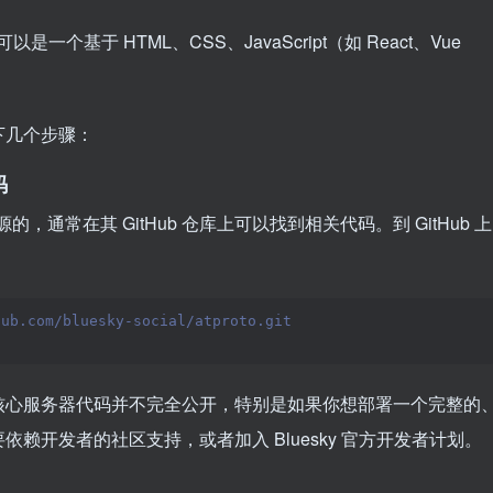
一个基于 HTML、CSS、JavaScript（如 React、Vue
以下几个步骤：
码
 实现是开源的，通常在其 GitHub 仓库上可以找到相关代码。到 GitHub 上
hub.com/bluesky-social/atproto.git
y 的核心服务器代码并不完全公开，特别是如果你想部署一个完整的
需要依赖开发者的社区支持，或者加入 Bluesky 官方开发者计划。