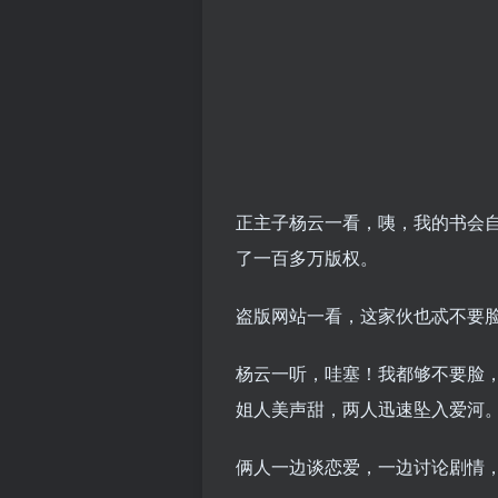
正主子杨云一看，咦，我的书会
了一百多万版权。
盗版网站一看，这家伙也忒不要
杨云一听，哇塞！我都够不要脸
姐人美声甜，两人迅速坠入爱河
俩人一边谈恋爱，一边讨论剧情