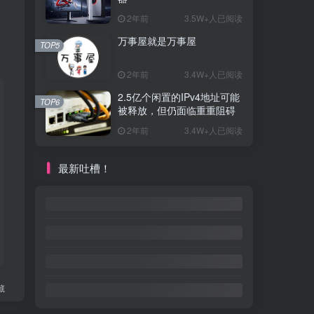
2年前
3.5W+人已阅读
万事屋就是万事屋
TOP5
2年前
3.4W+人已阅读
2.5亿个闲置的IPv4地址可能
TOP6
被释放，但仍面临重重阻碍
2年前
3.4W+人已阅读
最新吐槽！
藏