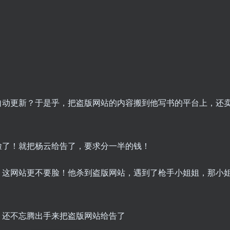
自动更新？于是乎，把盗版网站的内容搬到他写书的平台上，还
脸了！就把杨云给告了，要求分一半的钱！
，这网站更不要脸！他杀到盗版网站，遇到了枪手小姐姐，那小
。
，还不忘腾出手来把盗版网站给告了