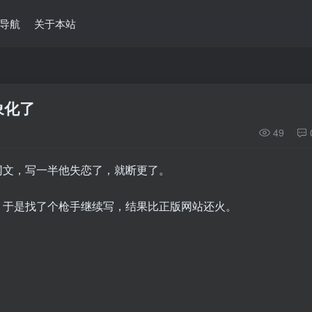
导航
关于本站
象化了
49
网文，写一半他失恋了，就断更了。
！于是找了个枪手继续写，结果比正版网站还火。