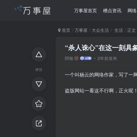
万事屋首页
槽点资讯
网络
首页
万事屋
大众生活
生活
正文
“杀人诛心”在这一刻具
阿银
2年前发布
评分
一个叫杨云的网络作家，写了一
盗版网站一看这不行啊，正火呢