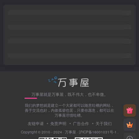
万事屋就是万事屋，既不伟大，也不卑微。
我们的梦想就是建立一个大家都可以随意吐槽的网站，
善于交流也好，内敛孤僻也罢，只要你愿意，都可以在
万事屋尽情吐槽。
友链申请
免责声明
广告合作
关于我们
Copyright © 2010 - 2024 ·
万事屋
·
沪ICP备16001031号-1
.