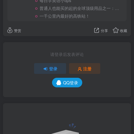
每日学英语小tips
普通人也能买的起的全球顶级用品之一：WD-40润滑除锈剂！
一千公里内最好的高铁站！
赞赏
分享
收藏
请登录后发表评论
登录
注册
QQ登录