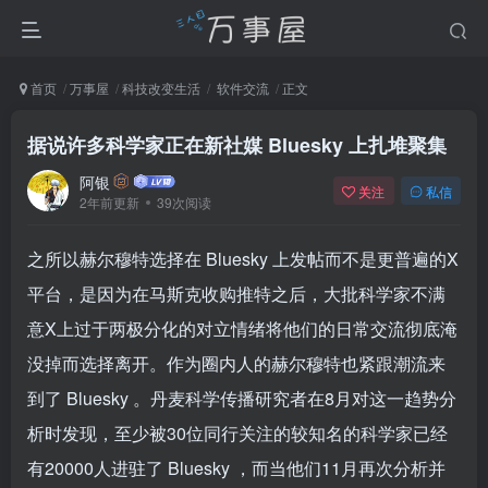
首页
万事屋
科技改变生活
软件交流
正文
据说许多科学家正在新社媒 Bluesky 上扎堆聚集
阿银
关注
私信
2年前更新
39次阅读
之所以赫尔穆特选择在 Bluesky 上发帖而不是更普遍的X
平台，是因为在马斯克收购推特之后，大批科学家不满
意X上过于两极分化的对立情绪将他们的日常交流彻底淹
没掉而选择离开。作为圈内人的赫尔穆特也紧跟潮流来
到了 Bluesky 。丹麦科学传播研究者在8月对这一趋势分
析时发现，至少被30位同行关注的较知名的科学家已经
有20000人进驻了 Bluesky ，而当他们11月再次分析并