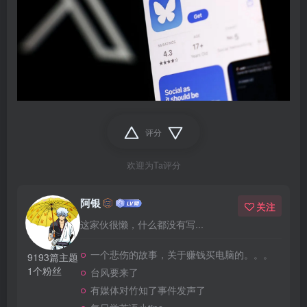
评分
欢迎为Ta评分
阿银
关注
这家伙很懒，什么都没有写...
一个悲伤的故事，关于赚钱买电脑的。。。
9193篇主题
1个粉丝
台风要来了
有媒体对竹知了事件发声了