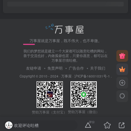
万事屋就是万事屋，既不伟大，也不卑微。
我们的梦想就是建立一个大家都可以随意吐槽的网站，
善于交流也好，内敛孤僻也罢，只要你愿意，都可以在
万事屋尽情吐槽。
友链申请
免责声明
广告合作
关于我们
Copyright © 2010 - 2024 ·
万事屋
·
沪ICP备16001031号-1
.
赞助万事屋（微信）
赞助万事屋（支付宝）
评分
欢迎评论吐槽