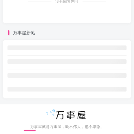
没有回复内容
万事屋新帖
万事屋就是万事屋，既不伟大，也不卑微。