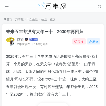
首页
万事屋
大众生活
生活
正文
未来五年都没有大年三十，2030年再回归
阿银
关注
私信
2年前发布
110次阅读
2025年没有年三十？中国农历历法根据月亮圆缺变化计
算一个月的天数，在天文学中被称为“朔望月”，由于月
球、地球、太阳之间的相对运动并非一成不变，每个“朔
望月”周期也不同。没有“大年三十”这一现象，大约三至
五年就会出现一次，有时甚至连续几年都会出现，2025
年至2029年，将连续5年没有大年三十。