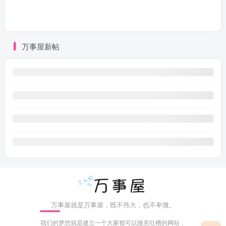
万事屋新帖
万事屋就是万事屋，既不伟大，也不卑微。
我们的梦想就是建立一个大家都可以随意吐槽的网站，