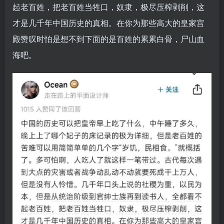
起老百姓，把老百姓当牲口，奴隶，极尽压榨剥削，这
才是几千年中国历史的真相。在你为那些高大的皇家宫
殿赞叹时怕是想不到下面的是百姓的累累白骨，尸山血
海吧。