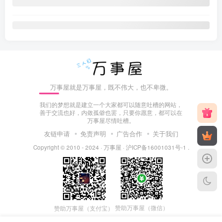
万事屋就是万事屋，既不伟大，也不卑微。
我们的梦想就是建立一个大家都可以随意吐槽的网站，
善于交流也好，内敛孤僻也罢，只要你愿意，都可以在
万事屋尽情吐槽。
友链申请
免责声明
广告合作
关于我们
Copyright © 2010 - 2024 ·
万事屋
·
沪ICP备16001031号-1
.
赞助万事屋（微信）
赞助万事屋（支付宝）