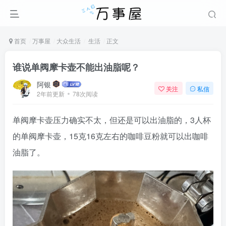
首页
万事屋
大众生活
生活
正文
谁说单阀摩卡壶不能出油脂呢？
阿银
关注
私信
2年前更新
78次阅读
单阀摩卡壶压力确实不太，但还是可以出油脂的，3人杯
的单阀摩卡壶，15克16克左右的咖啡豆粉就可以出咖啡
油脂了。