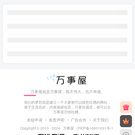
万事屋就是万事屋，既不伟大，也不卑微。
我们的梦想就是建立一个大家都可以随意吐槽的网站，
善于交流也好，内敛孤僻也罢，只要你愿意，都可以在
万事屋尽情吐槽。
友链申请
免责声明
广告合作
关于我们
Copyright © 2010 - 2024 ·
万事屋
·
沪ICP备16001031号-1
.