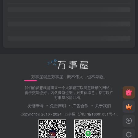
万事屋就是万事屋，既不伟大，也不卑微。
我们的梦想就是建立一个大家都可以随意吐槽的网站，
善于交流也好，内敛孤僻也罢，只要你愿意，都可以在
万事屋尽情吐槽。
友链申请
免责声明
广告合作
关于我们
Copyright © 2010 - 2024 ·
万事屋
·
沪ICP备16001031号-1
.