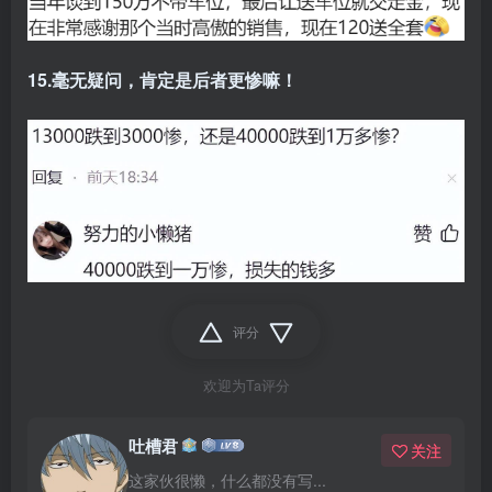
15.毫无疑问，肯定是后者更惨嘛！
评分
欢迎为Ta评分
吐槽君
关注
这家伙很懒，什么都没有写...