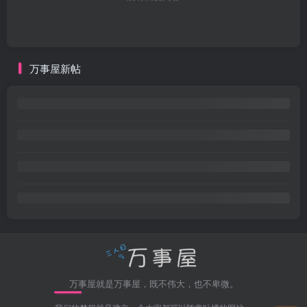
万事屋新帖
万事屋就是万事屋，既不伟大，也不卑微。