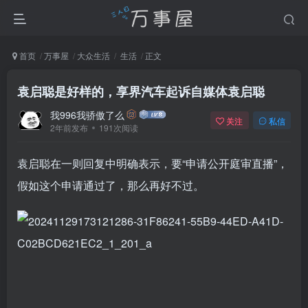
首页
万事屋
大众生活
生活
正文
袁启聪是好样的，享界汽车起诉自媒体袁启聪
我996我骄傲了么
关注
私信
2年前发布
191次阅读
袁启聪在一则回复中明确表示，要“申请公开庭审直播”，
假如这个申请通过了，那么再好不过。