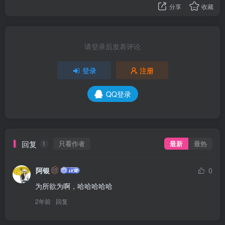
分享
收藏
请登录后发表评论
登录
注册
QQ登录
回复
只看作者
最新
最热
1
阿银
0
为所欲为啊，哈哈哈哈哈
2年前
回复