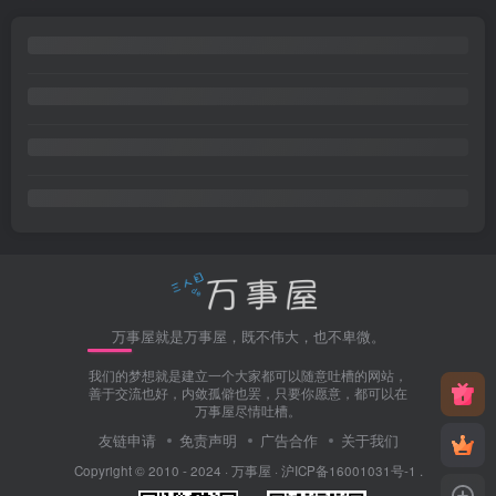
万事屋就是万事屋，既不伟大，也不卑微。
我们的梦想就是建立一个大家都可以随意吐槽的网站，
善于交流也好，内敛孤僻也罢，只要你愿意，都可以在
万事屋尽情吐槽。
友链申请
免责声明
广告合作
关于我们
Copyright © 2010 - 2024 ·
万事屋
·
沪ICP备16001031号-1
.