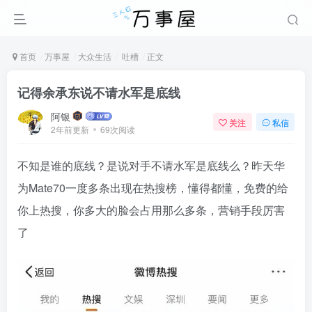
首页
万事屋
大众生活
吐槽
正文
记得余承东说不请水军是底线
阿银
关注
私信
2年前更新
69次阅读
不知是谁的底线？是说对手不请水军是底线么？昨天华
为Mate70一度多条出现在热搜榜，懂得都懂，免费的给
你上热搜，你多大的脸会占用那么多条，营销手段厉害
了