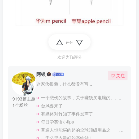
评分
欢迎为Ta评分
阿银
关注
这家伙很懒，什么都没有写...
一个悲伤的故事，关于赚钱买电脑的。。。
9193篇主题
1个粉丝
台风要来了
有媒体对竹知了事件发声了
每日学英语小tips
普通人也能买的起的全球顶级用品之一：WD-40润滑除锈剂！
一千公里内最好的高铁站！