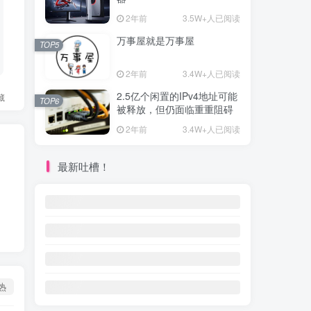
2年前
3.5W+人已阅读
万事屋就是万事屋
TOP5
2年前
3.4W+人已阅读
2.5亿个闲置的IPv4地址可能
藏
TOP6
被释放，但仍面临重重阻碍
2年前
3.4W+人已阅读
最新吐槽！
热