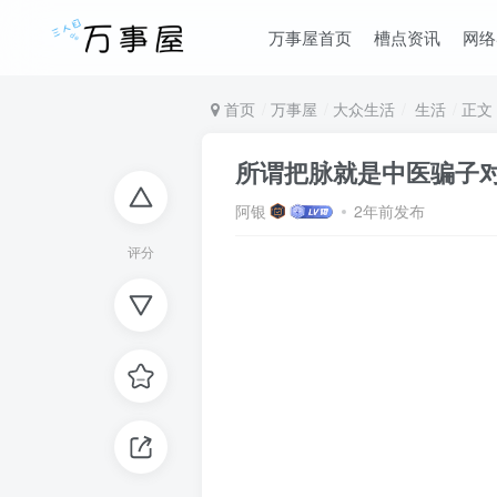
万事屋首页
槽点资讯
网络
首页
万事屋
大众生活
生活
正文
所谓把脉就是中医骗子
阿银
2年前发布
评分