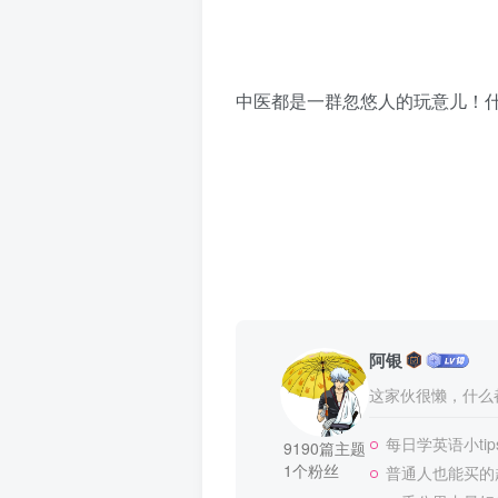
中医都是一群忽悠人的玩意儿！
阿银
这家伙很懒，什么都
每日学英语小tip
9190篇主题
1个粉丝
普通人也能买的