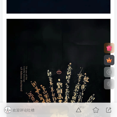
评分
欢迎评论吐槽