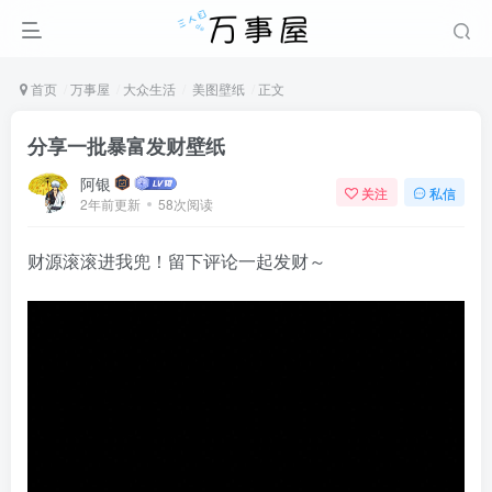
首页
万事屋
大众生活
美图壁纸
正文
分享一批暴富发财壁纸
阿银
关注
私信
2年前更新
58次阅读
财源滚滚进我兜！留下评论一起发财～