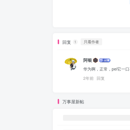
回复
只看作者
1
阿银
华为啊，正常，pei它一
2年前
回复
万事屋新帖