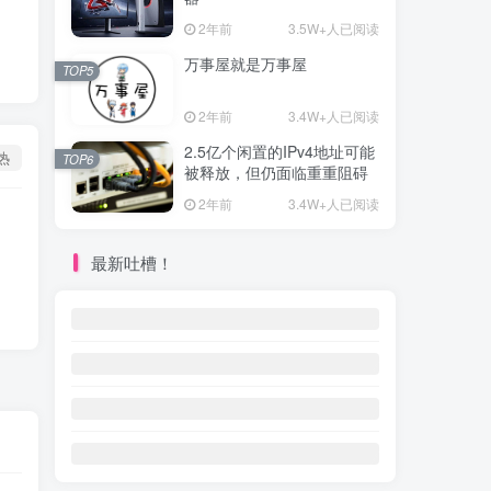
2年前
3.5W+人已阅读
万事屋就是万事屋
TOP5
2年前
3.4W+人已阅读
2.5亿个闲置的IPv4地址可能
热
TOP6
被释放，但仍面临重重阻碍
2年前
3.4W+人已阅读
最新吐槽！