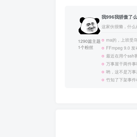
我996我骄傲了
这家伙很懒，什么都
ma的，上班受
1290篇主题
1个粉丝
FFmpeg 9.0 
最近在用个ssh
万事屋干两件事
哟，这不是万事
竹知了下架事件