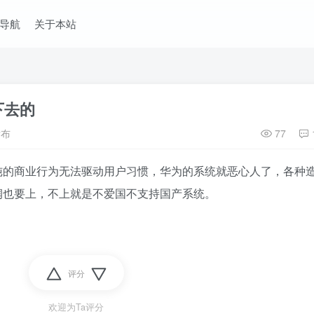
导航
关于本站
下去的
发布
77
纯的商业行为无法驱动用户习惯，华为的系统就恶心人了，各种
润也要上，不上就是不爱国不支持国产系统。
评分
欢迎为Ta评分