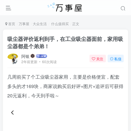
首页
万事屋
大众生活
什么值得买
正文
吸尘器评价返利到手，在工业吸尘器面前，家用吸
尘器都是个弟弟！
阿银
关注
私信
2年前更新
60次阅读
几周前买了个工业吸尘器家用，主要是价格便宜，配套
多头的才169块，商家说购买后好评+图片+追评后可获得
20元返利，今天到手啦～