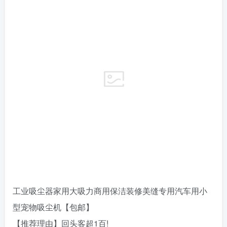
工业吸尘器家用大吸力商用保洁装修美缝专用汽车用小
型宠物吸尘机【包邮】
【推荐理由】回头客超1百!