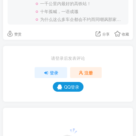
一千公里内最好的高铁站！
十年孤喊，一语成谶
为什么这么多车企都会不约而同嘲讽那家说不得的车企？
赞赏
分享
收藏
请登录后发表评论
登录
注册
QQ登录