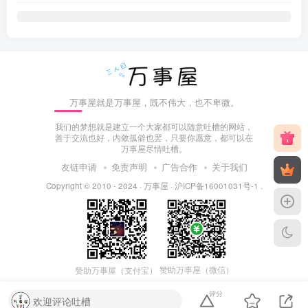
万事屋就是万事屋，既不伟大，也不卑微。
我们的梦想就是建立一个大家都可以随意吐槽的网站，
善于交流也好，内敛孤僻也罢，只要你愿意，都可以在
万事屋尽情吐槽。
友链申请
免责声明
广告合作
关于我们
Copyright © 2010 - 2024 ·
万事屋
·
沪ICP备16001031号-1
.
赞助万事屋（微信）
赞助万事屋（支付宝）
评分
欢迎评论吐槽