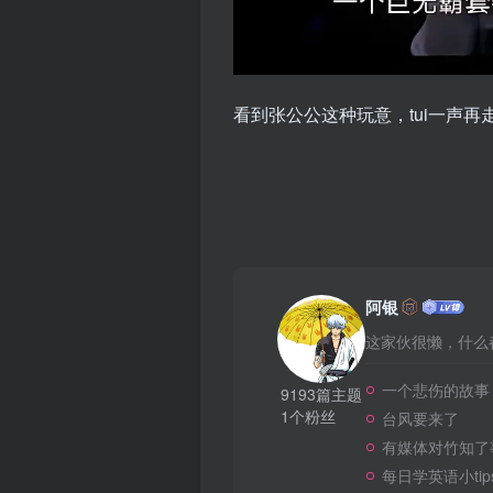
看到张公公这种玩意，tui一声再
阿银
这家伙很懒，什么都
一个悲伤的故事
9193篇主题
1个粉丝
台风要来了
有媒体对竹知了
每日学英语小tip