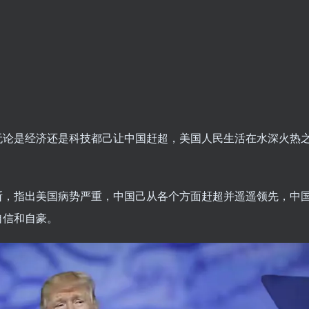
无论是经济还是科技都己让中国赶超，美国人民生活在水深火热
断，指出美国病势严重，中国己从各个方面赶超并遥遥领先，中
自信和自豪。