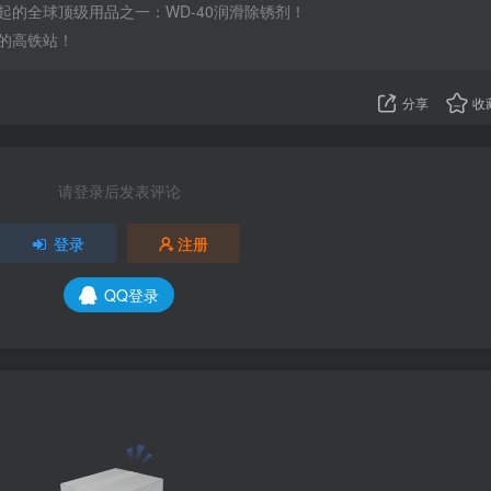
起的全球顶级用品之一：WD-40润滑除锈剂！
的高铁站！
分享
收
请登录后发表评论
登录
注册
QQ登录