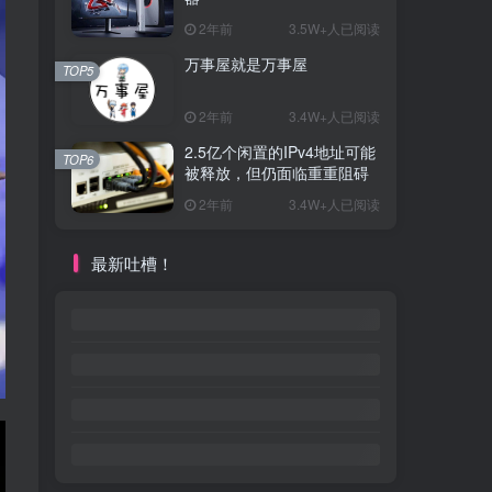
2年前
3.5W+人已阅读
万事屋就是万事屋
TOP5
2年前
3.4W+人已阅读
2.5亿个闲置的IPv4地址可能
TOP6
被释放，但仍面临重重阻碍
2年前
3.4W+人已阅读
最新吐槽！