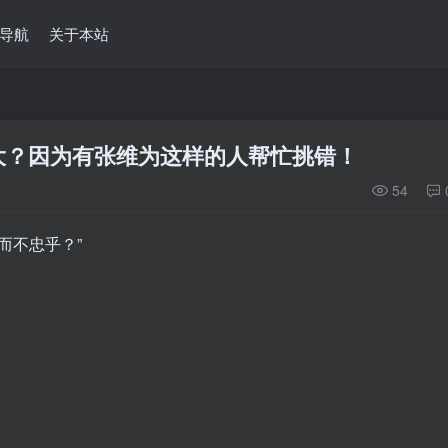
导航
关于本站
大？因为有张维为这样的人帮忙挑错！
54
而不忠乎？”