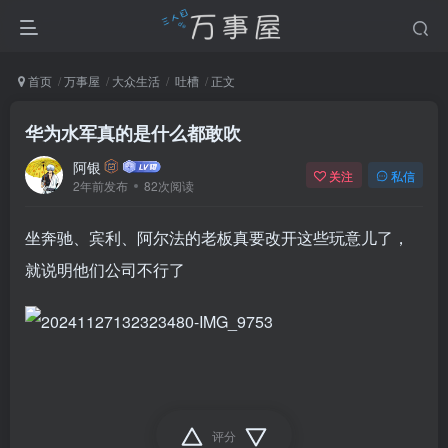
首页
万事屋
大众生活
吐槽
正文
华为水军真的是什么都敢吹
阿银
关注
私信
2年前发布
82次阅读
坐奔驰、宾利、阿尔法的老板真要改开这些玩意儿了，
就说明他们公司不行了
评分