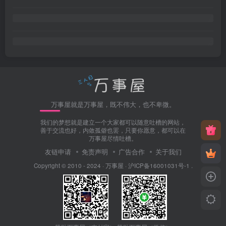
万事屋就是万事屋，既不伟大，也不卑微。
我们的梦想就是建立一个大家都可以随意吐槽的网站，
善于交流也好，内敛孤僻也罢，只要你愿意，都可以在
万事屋尽情吐槽。
友链申请
免责声明
广告合作
关于我们
Copyright © 2010 - 2024 ·
万事屋
·
沪ICP备16001031号-1
.