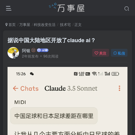
首页
万事屋
科技改变生活
技术宅
正文
据说中国大陆地区开放了claude ai？
阿银
关注
私信
2年前发布
96次阅读