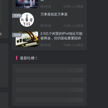
2年前
3.5W+人已阅读
万事屋就是万事屋
TOP5
2年前
3.4W+人已阅读
2.5亿个闲置的IPv4地址可能
藏
TOP6
被释放，但仍面临重重阻碍
2年前
3.4W+人已阅读
最新吐槽！