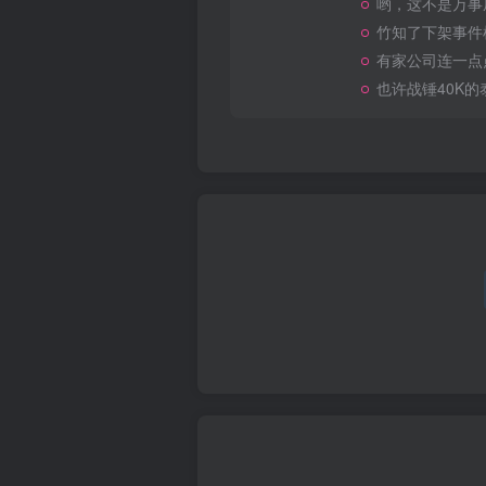
哟，这不是万事
竹知了下架事件
有家公司连一点
也许战锤40K