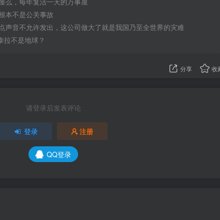
屋么，每年复活一天的万事屋
根本不是公关事故
点声音不允许发出，这公司做大了就是我国乃至全世界的灾难
的泰拉不是地球？
分享
收
请登录后发表评论
登录
注册
QQ登录