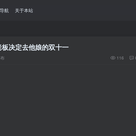
导航
关于本站
老板决定去他娘的双十一
发布
116