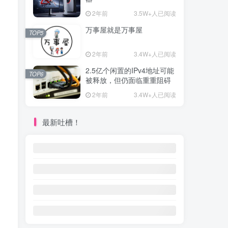
2年前
3.5W+人已阅读
万事屋就是万事屋
TOP5
2年前
3.4W+人已阅读
2.5亿个闲置的IPv4地址可能
TOP6
被释放，但仍面临重重阻碍
2年前
3.4W+人已阅读
最新吐槽！