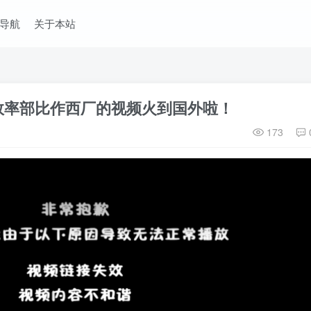
导航
关于本站
效率部比作西厂的视频火到国外啦！
173