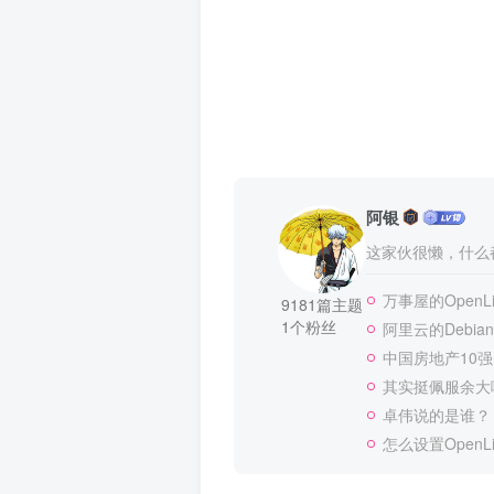
阿银
这家伙很懒，什么都
万事屋的OpenLit
9181篇主题
1个粉丝
阿里云的Debian/
中国房地产10
其实挺佩服余大
卓伟说的是谁？
怎么设置OpenL