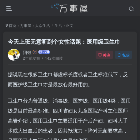
首页
万事屋
大众生活
生活
正文
今天上班无意听到个女性话题：医用级卫生巾
阿银
关注
私信
2年前发布
142次阅读
据说现在很多卫生巾都虚标长度或者卫生标准低下，反
而医护级卫生巾才是最放心最好用的。
卫生巾分为普通级、消毒级、医护级、医用级4类，医用
级是目前最高标准。四川省妇女儿童医院产科主任医师
高岩介绍，医用卫生巾主要适用于产后产妇、妇科大手
术或大出血后的患者，因其抵抗力下降对无菌要求高，