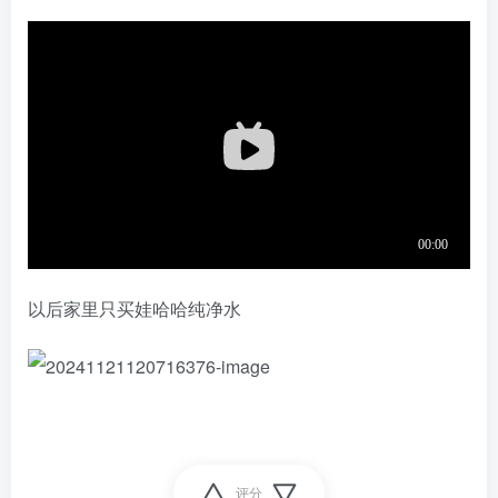
以后家里只买娃哈哈纯净水
评分