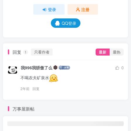
登录
注册
QQ登录
回复
只看作者
最新
最热
1
我996我骄傲了么
0
不喝农夫矿泉水
2年前
回复
万事屋新帖