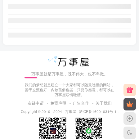
万事屋就是万事屋，既不伟大，也不卑微。
我们的梦想就是建立一个大家都可以随意吐槽的网站，
善于交流也好，内敛孤僻也罢，只要你愿意，都可以在
万事屋尽情吐槽。
友链申请
免责声明
广告合作
关于我们
Copyright © 2010 - 2024 ·
万事屋
·
沪ICP备16001031号-1
.