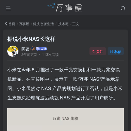
首页
万事屋
科技改变生活
技术宅
正文
据说小米NAS长这样
阿银
关注
私信
2年前更新
113次阅读
小米在今年 5 月推出了一款千兆交换机和一款万兆交换
机新品。在宣传图中，展示了一款“万兆 NAS”产品示意
图。小米虽然对 NAS 产品的规划进行了否认，但是小米
生态链总经理陈波后续就 NAS 产品开启了用户调研。