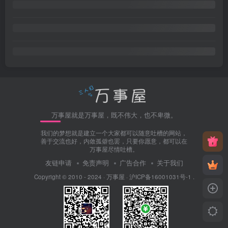
万事屋就是万事屋，既不伟大，也不卑微。
我们的梦想就是建立一个大家都可以随意吐槽的网站，
善于交流也好，内敛孤僻也罢，只要你愿意，都可以在
万事屋尽情吐槽。
友链申请
免责声明
广告合作
关于我们
Copyright © 2010 - 2024 ·
万事屋
·
沪ICP备16001031号-1
.