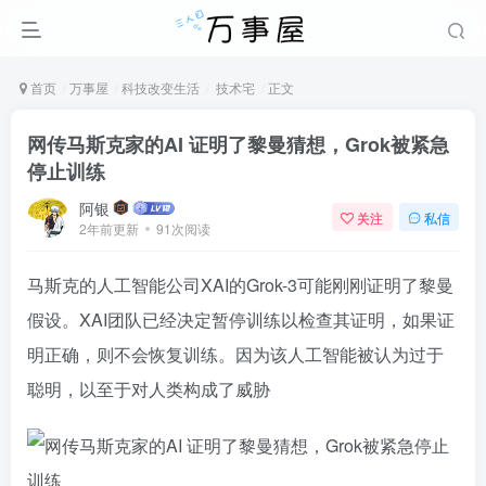
首页
万事屋
科技改变生活
技术宅
正文
网传马斯克家的AI 证明了黎曼猜想，Grok被紧急
停止训练
阿银
关注
私信
2年前更新
91次阅读
马斯克的人工智能公司XAI的Grok-3可能刚刚证明了黎曼
假设。XAI团队已经决定暂停训练以检查其证明，如果证
明正确，则不会恢复训练。因为该人工智能被认为过于
聪明，以至于对人类构成了威胁