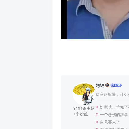
阿银
这家伙很懒，什么都
好家伙，竹知了
9194篇主题
1个粉丝
一个悲伤的故事
台风要来了