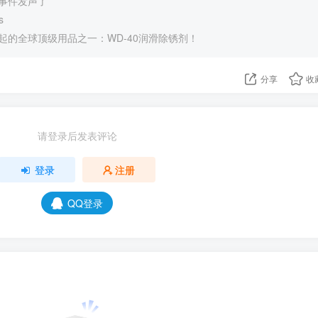
事件发声了
s
起的全球顶级用品之一：WD-40润滑除锈剂！
分享
收
请登录后发表评论
登录
注册
QQ登录