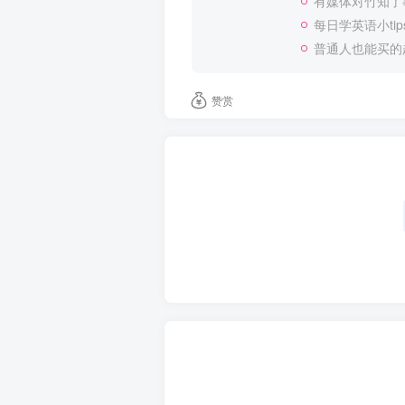
有媒体对竹知了
每日学英语小tip
普通人也能买的
赞赏