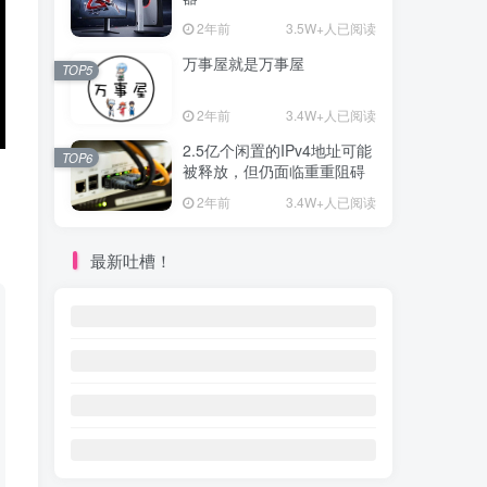
2年前
3.5W+人已阅读
万事屋就是万事屋
TOP5
2年前
3.4W+人已阅读
2.5亿个闲置的IPv4地址可能
TOP6
被释放，但仍面临重重阻碍
2年前
3.4W+人已阅读
最新吐槽！