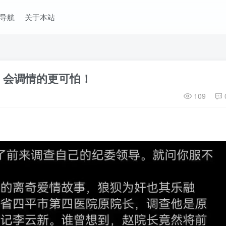
导航
关于本站
，会调情的更可怕！
109