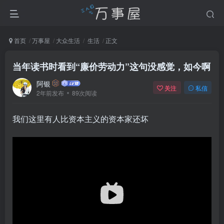
首页
万事屋
大众生活
生活
正文
当年读书时看到“廉价劳动力”这句没感觉，如今啊
阿银
关注
私信
2年前发布
89次阅读
我们这里有人比资本主义的资本家还坏