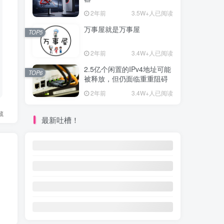
2年前
3.5W+人已阅读
万事屋就是万事屋
TOP5
2年前
3.4W+人已阅读
2.5亿个闲置的IPv4地址可能
TOP6
被释放，但仍面临重重阻碍
2年前
3.4W+人已阅读
藏
最新吐槽！