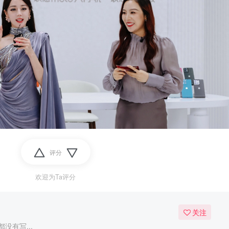
评分
欢迎为Ta评分
关注
没有写...