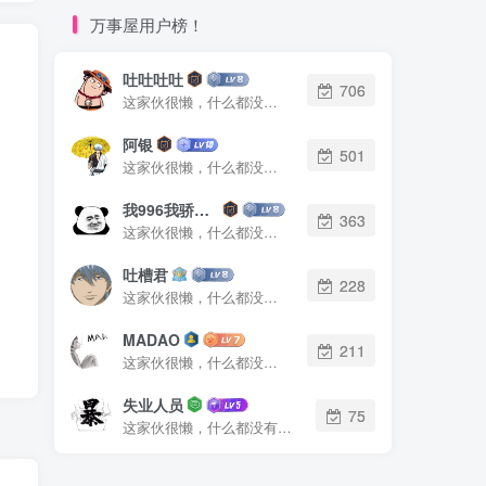
万事屋用户榜！
吐吐吐吐
706
这家伙很懒，什么都没有写...
阿银
501
这家伙很懒，什么都没有写...
我996我骄傲了么
363
这家伙很懒，什么都没有写...
吐槽君
228
这家伙很懒，什么都没有写...
MADAO
211
这家伙很懒，什么都没有写...
失业人员
75
这家伙很懒，什么都没有写...