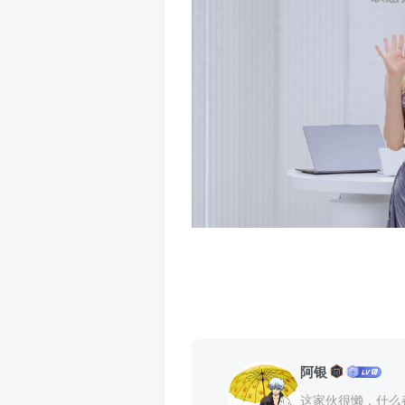
阿银
这家伙很懒，什么都