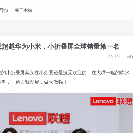
导航
关于本站
想超越华为小米，小折叠屏全球销量第一名
101
拉的小折叠屏其实在小众圈还是挺受欢迎的，在大嘴一嘴的吹水
不黑，一路自我发展，做大做强！